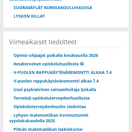
SUORAVÄYLÄT KORKEAKOULUHAUSSA
LYSEON KILLAT
Viimeaikaiset tiedotteet
Opinto-ohjaajat paikalla kesätauolla 2026
Kesäterveiset opiskeluhuollosta 🌻
V-PUOLEN RAPPUKÄYTÄVÄREMONTTI ALKAA 7.4
V-puolen rappukäytäväremontti alkaa 7.4
Uusi psykiatrinen sairaanhoitaja lyskalla
Terveisiä opiskeluterveydenhuollosta
Opiskeluterveydenhuolto tiedottaa
Lyhyen matematiikan korotustunnit
syyslukukaudella 2025
Pitkän matematiikan laskinkurssi