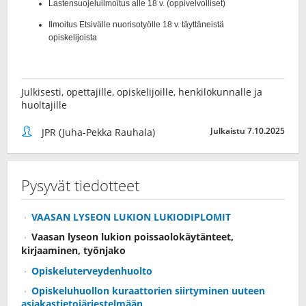
Julkisesti, opettajille, opiskelijoille, henkilökunnalle ja
huoltajille
Julkaistu 7.10.2025
JPR (Juha-Pekka Rauhala)
Pysyvät tiedotteet
VAASAN LYSEON LUKION LUKIODIPLOMIT
Vaasan lyseon lukion poissaolokäytänteet,
kirjaaminen, työnjako
Opiskeluterveydenhuolto
Opiskeluhuollon kuraattorien siirtyminen uuteen
asiakastietojärjestelmään