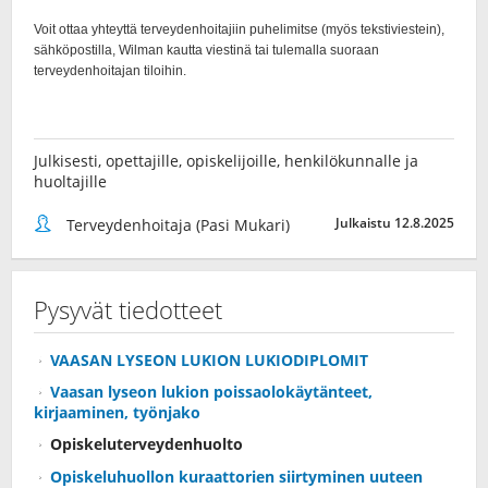
Julkisesti, opettajille, opiskelijoille, henkilökunnalle ja
huoltajille
Julkaistu 12.8.2025
Terveydenhoitaja (Pasi Mukari)
Pysyvät tiedotteet
VAASAN LYSEON LUKION LUKIODIPLOMIT
Vaasan lyseon lukion poissaolokäytänteet,
kirjaaminen, työnjako
Opiskeluterveydenhuolto
Opiskeluhuollon kuraattorien siirtyminen uuteen