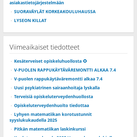
asiakastietojärjestelmään
SUORAVÄYLÄT KORKEAKOULUHAUSSA
LYSEON KILLAT
Viimeaikaiset tiedotteet
Kesäterveiset opiskeluhuollosta 🌻
V-PUOLEN RAPPUKÄYTÄVÄREMONTTI ALKAA 7.4
V-puolen rappukäytäväremontti alkaa 7.4
Uusi psykiatrinen sairaanhoitaja lyskalla
Terveisiä opiskeluterveydenhuollosta
Opiskeluterveydenhuolto tiedottaa
Lyhyen matematiikan korotustunnit
syyslukukaudella 2025
Pitkän matematiikan laskinkurssi