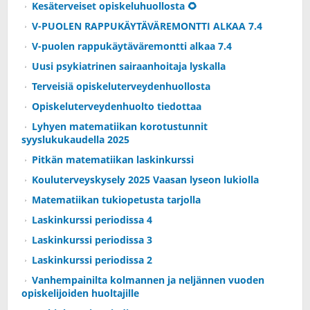
Kesäterveiset opiskeluhuollosta 🌻
V-PUOLEN RAPPUKÄYTÄVÄREMONTTI ALKAA 7.4
V-puolen rappukäytäväremontti alkaa 7.4
Uusi psykiatrinen sairaanhoitaja lyskalla
Terveisiä opiskeluterveydenhuollosta
Opiskeluterveydenhuolto tiedottaa
Lyhyen matematiikan korotustunnit
syyslukukaudella 2025
Pitkän matematiikan laskinkurssi
Kouluterveyskysely 2025 Vaasan lyseon lukiolla
Matematiikan tukiopetusta tarjolla
Laskinkurssi periodissa 4
Laskinkurssi periodissa 3
Laskinkurssi periodissa 2
Vanhempainilta kolmannen ja neljännen vuoden
opiskelijoiden huoltajille