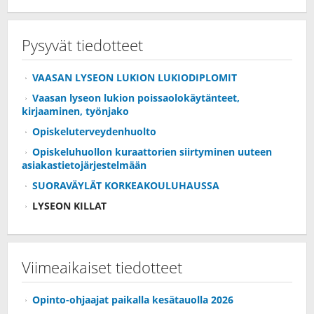
Pysyvät tiedotteet
VAASAN LYSEON LUKION LUKIODIPLOMIT
Vaasan lyseon lukion poissaolokäytänteet,
kirjaaminen, työnjako
Opiskeluterveydenhuolto
Opiskeluhuollon kuraattorien siirtyminen uuteen
asiakastietojärjestelmään
SUORAVÄYLÄT KORKEAKOULUHAUSSA
LYSEON KILLAT
Viimeaikaiset tiedotteet
Opinto-ohjaajat paikalla kesätauolla 2026