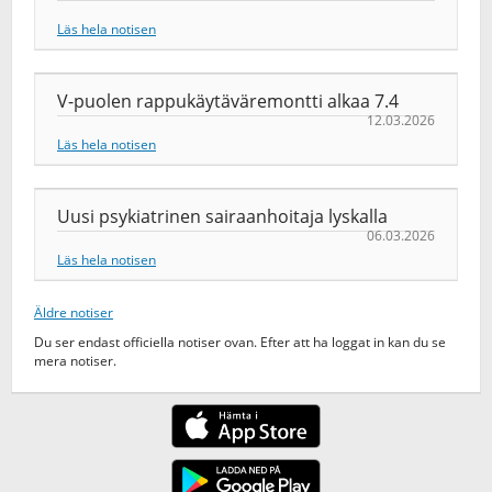
Läs hela notisen
V-puolen rappukäytäväremontti alkaa 7.4
12.03.2026
Läs hela notisen
Uusi psykiatrinen sairaanhoitaja lyskalla
06.03.2026
Läs hela notisen
Äldre notiser
Du ser endast officiella notiser ovan. Efter att ha loggat in kan du se
mera notiser.