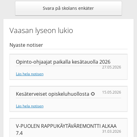
Svara på skolans enkäter
Vaasan lyseon lukio
Nyaste notiser
Opinto-ohjaajat paikalla kesätauolla 2026
27.05.2026
Läs hela notisen
15.05.2026
Kesäterveiset opiskeluhuollosta 🌻
Läs hela notisen
V-PUOLEN RAPPUKÄYTÄVÄREMONTTI ALKAA
31.03.2026
7.4