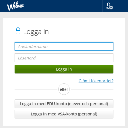
Språk
Suomi
Svenska
Logga in
English
Glömt lösenordet?
eller
Logga in med EDU-konto (elever och personal)
Logga in med VSA-konto (personal)