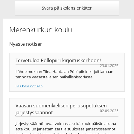
Svara på skolans enkäter
Merenkurkun koulu
Nyaste notiser
Tervetuloa Pöllöpiiri-kirjoituskerhoon!
23.01.2026
Lähde mukaan Tiina Hautalan Pöllöpiiriin kirjoittamaan
tarinoita Vaasasta ja sen paikallishistoriasta.
Läs hela notisen
Vaasan suomenkielisen perusopetuksen
02.09.2025
järjestyssäännöt
Järjestyssäännöt ovat voimassa sekä koulupäivän aikana
että koulun järjestämissä tilaisuuksissa. Järjestyssäännöt