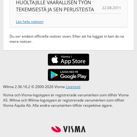
HUOLTAJILLE VAARALLISEN TYÖN
22.08.2011
TEKEMISESTÄ JA SEN PERUSTEISTA
Läs hela notisen
Du ser endast officiella notiser ovan. Efter att ha loggat in kan du se
mera notiser.
Wilma 2.36.16.2 © 2000-2026 Visma
Lisenssit
Visma och Visma-logotypen är registrerade varumärken som tillhör Visma
AS. Wilma och Wilma-logotypen är registrerade varumärken som tillhör
Visma Aquila Ab. Alla andra varumärken tillhör respektive ägare.