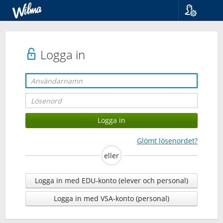
Språk
Suomi
Svenska
Logga in
English
Glömt lösenordet?
eller
Logga in med EDU-konto (elever och personal)
Logga in med VSA-konto (personal)