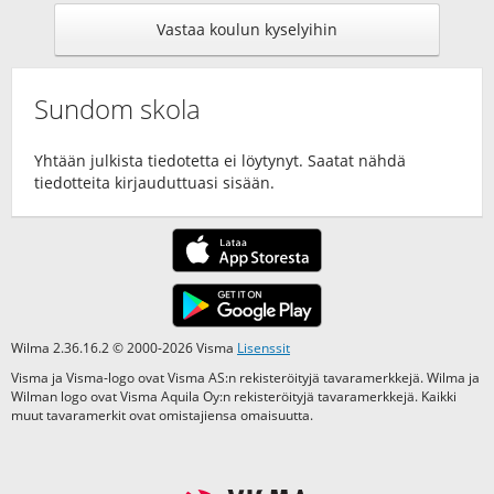
Vastaa koulun kyselyihin
Sundom skola
Yhtään julkista tiedotetta ei löytynyt. Saatat nähdä
tiedotteita kirjauduttuasi sisään.
Wilma 2.36.16.2 © 2000-2026 Visma
Lisenssit
Visma ja Visma-logo ovat Visma AS:n rekisteröityjä tavaramerkkejä. Wilma ja
Wilman logo ovat Visma Aquila Oy:n rekisteröityjä tavaramerkkejä. Kaikki
muut tavaramerkit ovat omistajiensa omaisuutta.