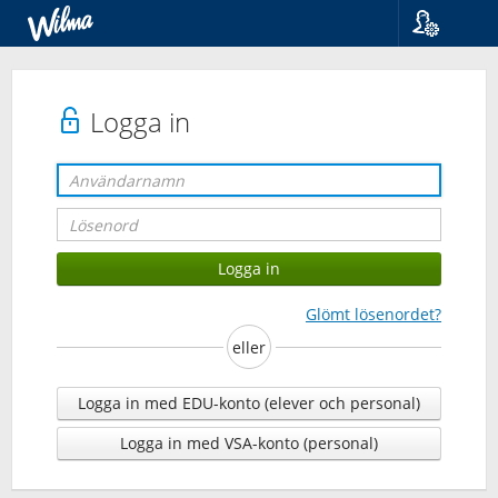
Språk
Suomi
Svenska
Logga in
English
Glömt lösenordet?
eller
Logga in med EDU-konto (elever och personal)
Logga in med VSA-konto (personal)