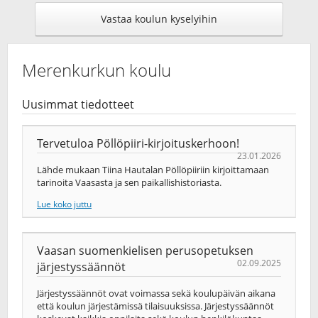
Vastaa koulun kyselyihin
Merenkurkun koulu
Uusimmat tiedotteet
Tervetuloa Pöllöpiiri-kirjoituskerhoon!
23.01.2026
Lähde mukaan Tiina Hautalan Pöllöpiiriin kirjoittamaan
tarinoita Vaasasta ja sen paikallishistoriasta.
Lue koko juttu
Vaasan suomenkielisen perusopetuksen
02.09.2025
järjestyssäännöt
Järjestyssäännöt ovat voimassa sekä koulupäivän aikana
että koulun järjestämissä tilaisuuksissa. Järjestyssäännöt