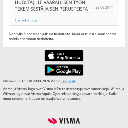
HUOLTAJILLE VAARALLISEN TYÖN
22.08.2011
TEKEMISESTÄ JA SEN PERUSTEISTA
Lue koko juttu
Näet yllä ainoastaan julkisia tiedotteita. Kirjauduttuasi sisään saatat
nähdä enemmän tiedotteita.
Wilma 2.36.16.2 © 2000-2026 Visma
Lisenssit
Visma ja Visma-logo ovat Visma AS:n rekisteröityjä tavaramerkkejä. Wilma ja
Wilman logo ovat Visma Aquila Oy:n rekisteröityjä tavaramerkkejä. Kaikki
muut tavaramerkit ovat omistajiensa omaisuutta.