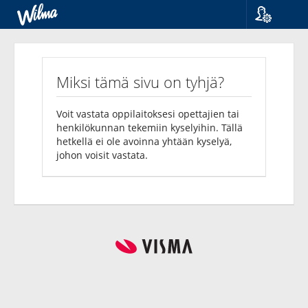
Kieli
Kyselyt
Suomi
Svenska
Miksi tämä sivu on tyhjä?
English
Voit vastata oppilaitoksesi opettajien tai
henkilökunnan tekemiin kyselyihin. Tällä
hetkellä ei ole avoinna yhtään kyselyä,
johon voisit vastata.